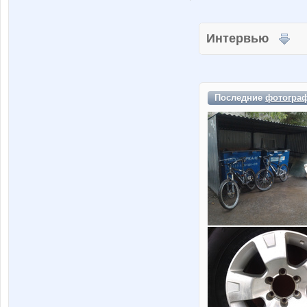
Интервью
Последние
фотогра